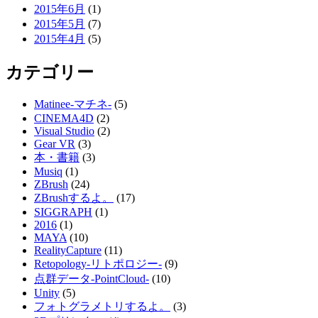
2015年6月
(1)
2015年5月
(7)
2015年4月
(5)
カテゴリー
Matinee-マチネ-
(5)
CINEMA4D
(2)
Visual Studio
(2)
Gear VR
(3)
本・書籍
(3)
Musiq
(1)
ZBrush
(24)
ZBrushするよ。
(17)
SIGGRAPH
(1)
2016
(1)
MAYA
(10)
RealityCapture
(11)
Retopology-リトポロジー-
(9)
点群データ-PointCloud-
(10)
Unity
(5)
フォトグラメトリするよ。
(3)