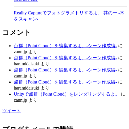
Reality Captureでフォトグラメトリするよ。 其の一 -木
をスキャン-
コメント
点群（Point Cloud）を編集するよ。-シーン作成編-
に
zannijp
より
点群（Point Cloud）を編集するよ。-シーン作成編-
に
haramidaisuki
より
点群（Point Cloud）を編集するよ。-シーン作成編-
に
zannijp
より
点群（Point Cloud）を編集するよ。-シーン作成編-
に
haramidaisuki
より
Unityで点群（Point Cloud）をレンダリングするよ。
に
zannijp
より
ツイート