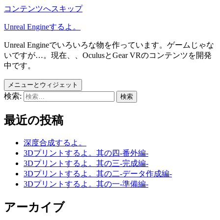
コンテンツへスキップ
Unreal Engineするよ。
Unreal Engineでいろいろな物を作っています。ゲームじゃな
いですが…。現在、、OculusとGear VRのコンテンツを開発
中です。
メニューとウィジェット
検索:
最近の投稿
深度合成するよ。
3Dプリントするよ。其の四-番外編-
3Dプリントするよ。其の三-完成編-
3Dプリントするよ。其の二-データ作成編-
3Dプリントするよ。其の一-準備編-
アーカイブ