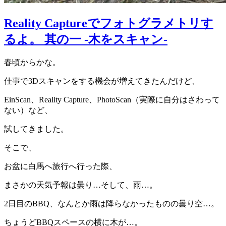
Reality Captureでフォトグラメトリす
るよ。 其の一 -木をスキャン-
春頃からかな。
仕事で3Dスキャンをする機会が増えてきたんだけど、
EinScan、Reality Capture、PhotoScan（実際に自分はさわって
ない）など、
試してきました。
そこで、
お盆に白馬へ旅行へ行った際、
まさかの天気予報は曇り…そして、雨…。
2日目のBBQ、なんとか雨は降らなかったものの曇り空…。
ちょうどBBQスペースの横に木が…。