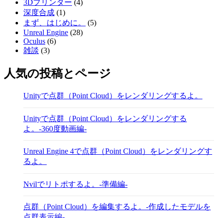
3Dプリンター
(4)
深度合成
(1)
まず、はじめに。
(5)
Unreal Engine
(28)
Oculus
(6)
雑談
(3)
人気の投稿とページ
Unityで点群（Point Cloud）をレンダリングするよ。
Unityで点群（Point Cloud）をレンダリングする
よ。-360度動画編-
Unreal Engine 4で点群（Point Cloud）をレンダリングす
るよ。
Nvilでリトポするよ。-準備編-
点群（Point Cloud）を編集するよ。-作成したモデルを
点群表示編-