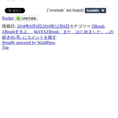
[`evernote` not found]
Pocket
投稿日:
2018年8月8日
2018年12月6日
カテゴリー
ZBrush
,
ZBrushするよ。
,
MAYA
ZBrush、また、はじめました。…の
続き05-毛- に
コメントを残す
Proudly powered by WordPress
Top