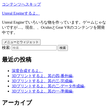
コンテンツへスキップ
Unreal Engineするよ。
Unreal Engineでいろいろな物を作っています。ゲームじゃな
いですが…。現在、、OculusとGear VRのコンテンツを開発
中です。
メニューとウィジェット
検索:
最近の投稿
深度合成するよ。
3Dプリントするよ。其の四-番外編-
3Dプリントするよ。其の三-完成編-
3Dプリントするよ。其の二-データ作成編-
3Dプリントするよ。其の一-準備編-
アーカイブ