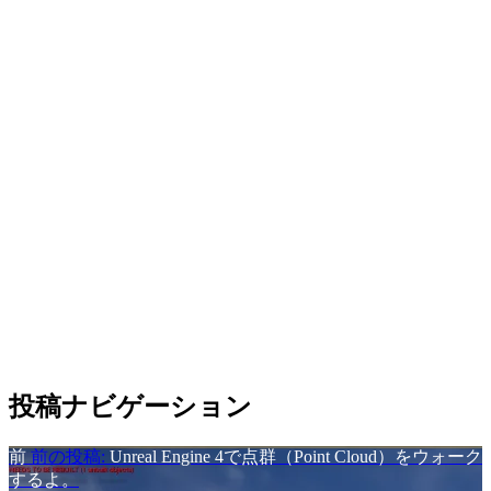
投稿ナビゲーション
前
前の投稿:
Unreal Engine 4で点群（Point Cloud）をウォーク
するよ。