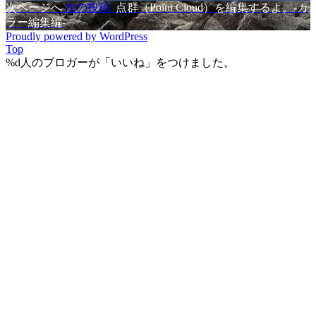
次ページへ
次の投稿:
点群（Point Cloud）を編集するよ。-カ
ラー編集編-
Proudly powered by WordPress
Top
%d
人のブロガーが「いいね」をつけました。