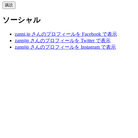
購読
ソーシャル
zanni.jp さんのプロフィールを Facebook で表示
zannijp さんのプロフィールを Twitter で表示
zannijp さんのプロフィールを Instagram で表示