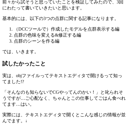
前々から試そうと思っていたことを検証してみたので、3回
にわたって書いていきたいと思います。
基本的には、以下の3つの点群に関する記事になります。
（DCCツールで）作成したモデルを点群表示する編
点群の色味を変える&修正する編
点群のシーンを作る編
では、いきます。
試したかったこと
実は、objファイルってテキストエディタで開けるって知っ
てました!?
「そんなのも知らないでCGやってんのかい！」と叱られそ
うですが…ご心配なく、ちゃんとこの仕事してごはん食べれ
てます…はい。
実際には、テキストエディタで開くとこんな感じの情報が並
んでます。↓