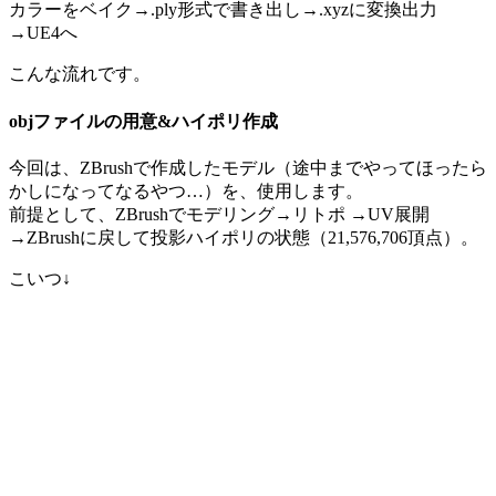
カラーをベイク→.ply形式で書き出し→.xyzに変換出力
→UE4へ
こんな流れです。
objファイルの用意&ハイポリ作成
今回は、ZBrushで作成したモデル（途中までやってほったら
かしになってなるやつ…）を、使用します。
前提として、ZBrushでモデリング→リトポ →UV展開
→ZBrushに戻して投影ハイポリの状態（21,576,706頂点）。
こいつ↓