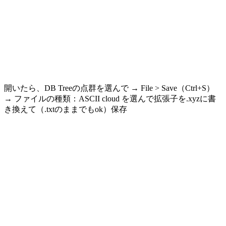
開いたら、DB Treeの点群を選んで → File > Save（Ctrl+S）
→ ファイルの種類：ASCII cloud を選んで拡張子を.xyzに書
き換えて（.txtのままでもok）保存