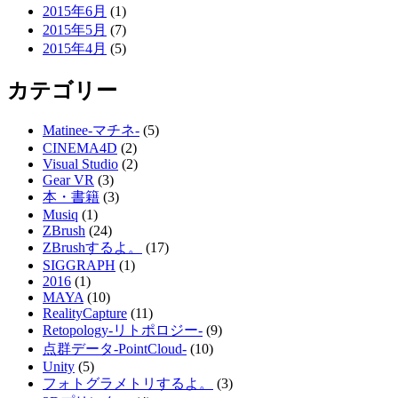
2015年6月
(1)
2015年5月
(7)
2015年4月
(5)
カテゴリー
Matinee-マチネ-
(5)
CINEMA4D
(2)
Visual Studio
(2)
Gear VR
(3)
本・書籍
(3)
Musiq
(1)
ZBrush
(24)
ZBrushするよ。
(17)
SIGGRAPH
(1)
2016
(1)
MAYA
(10)
RealityCapture
(11)
Retopology-リトポロジー-
(9)
点群データ-PointCloud-
(10)
Unity
(5)
フォトグラメトリするよ。
(3)