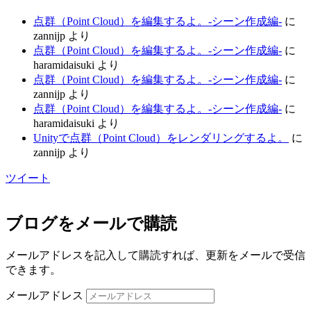
点群（Point Cloud）を編集するよ。-シーン作成編-
に
zannijp
より
点群（Point Cloud）を編集するよ。-シーン作成編-
に
haramidaisuki
より
点群（Point Cloud）を編集するよ。-シーン作成編-
に
zannijp
より
点群（Point Cloud）を編集するよ。-シーン作成編-
に
haramidaisuki
より
Unityで点群（Point Cloud）をレンダリングするよ。
に
zannijp
より
ツイート
ブログをメールで購読
メールアドレスを記入して購読すれば、更新をメールで受信
できます。
メールアドレス