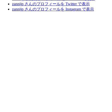
zannijp さんのプロフィールを Twitter で表示
zannijp さんのプロフィールを Instagram で表示