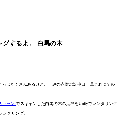
ダリングするよ。-白馬の木-
ころはたくさんあるけど、一連の点群の記事は一旦これにて終
をスキャン-
でスキャンした白馬の木の点群をUnityでレンダリン
てレンダリング。