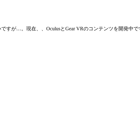
いですが…。現在、、OculusとGear VRのコンテンツを開発中