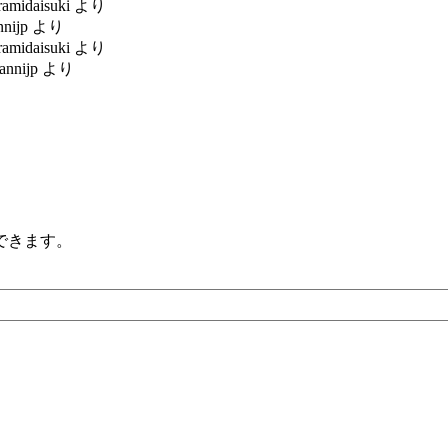
ramidaisuki
より
nnijp
より
ramidaisuki
より
annijp
より
できます。