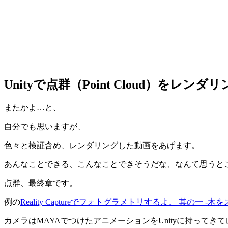
Unityで点群（Point Cloud）をレン
またかよ…と、
自分でも思いますが、
色々と検証含め、レンダリングした動画をあげます。
あんなことできる、こんなことできそうだな、なんて思うと
点群、最終章です。
例の
Reality Captureでフォトグラメトリするよ。 其の一 -木
カメラはMAYAでつけたアニメーションをUnityに持ってき