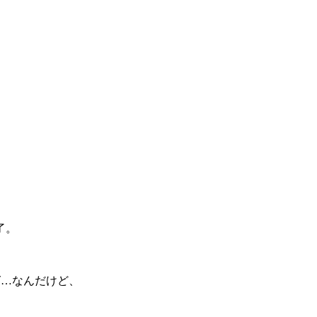
了。
グ…なんだけど、