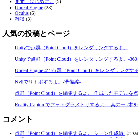
まず、はじめに。
(5)
Unreal Engine
(28)
Oculus
(6)
雑談
(3)
人気の投稿とページ
Unityで点群（Point Cloud）をレンダリングするよ。
Unityで点群（Point Cloud）をレンダリングするよ。-36
Unreal Engine 4で点群（Point Cloud）をレンダリング
Nvilでリトポするよ。-準備編-
点群（Point Cloud）を編集するよ。-作成したモデルを
Reality Captureでフォトグラメトリするよ。 其の一 -
コメント
点群（Point Cloud）を編集するよ。-シーン作成編-
に
za