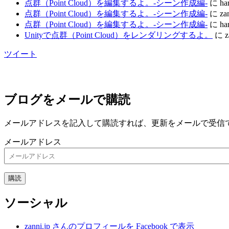
点群（Point Cloud）を編集するよ。-シーン作成編-
に
ha
点群（Point Cloud）を編集するよ。-シーン作成編-
に
za
点群（Point Cloud）を編集するよ。-シーン作成編-
に
ha
Unityで点群（Point Cloud）をレンダリングするよ。
に
z
ツイート
ブログをメールで購読
メールアドレスを記入して購読すれば、更新をメールで受信
メールアドレス
購読
ソーシャル
zanni.jp さんのプロフィールを Facebook で表示