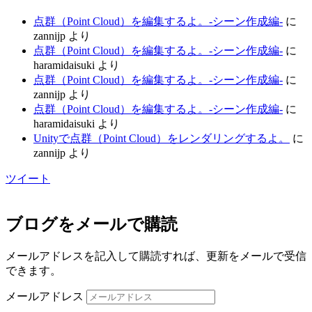
点群（Point Cloud）を編集するよ。-シーン作成編-
に
zannijp
より
点群（Point Cloud）を編集するよ。-シーン作成編-
に
haramidaisuki
より
点群（Point Cloud）を編集するよ。-シーン作成編-
に
zannijp
より
点群（Point Cloud）を編集するよ。-シーン作成編-
に
haramidaisuki
より
Unityで点群（Point Cloud）をレンダリングするよ。
に
zannijp
より
ツイート
ブログをメールで購読
メールアドレスを記入して購読すれば、更新をメールで受信
できます。
メールアドレス