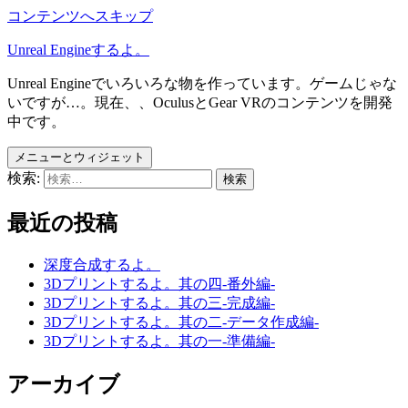
コンテンツへスキップ
Unreal Engineするよ。
Unreal Engineでいろいろな物を作っています。ゲームじゃな
いですが…。現在、、OculusとGear VRのコンテンツを開発
中です。
メニューとウィジェット
検索:
最近の投稿
深度合成するよ。
3Dプリントするよ。其の四-番外編-
3Dプリントするよ。其の三-完成編-
3Dプリントするよ。其の二-データ作成編-
3Dプリントするよ。其の一-準備編-
アーカイブ