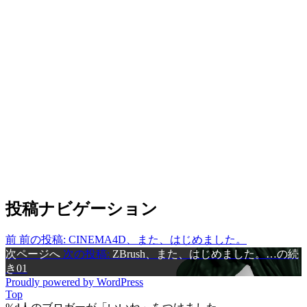
投稿ナビゲーション
前
前の投稿:
CINEMA4D、また、はじめました。
次ページへ
次の投稿:
ZBrush、また、はじめました。…の続
き01
Proudly powered by WordPress
Top