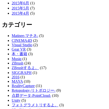
2015年6月
(1)
2015年5月
(7)
2015年4月
(5)
カテゴリー
Matinee-マチネ-
(5)
CINEMA4D
(2)
Visual Studio
(2)
Gear VR
(3)
本・書籍
(3)
Musiq
(1)
ZBrush
(24)
ZBrushするよ。
(17)
SIGGRAPH
(1)
2016
(1)
MAYA
(10)
RealityCapture
(11)
Retopology-リトポロジー-
(9)
点群データ-PointCloud-
(10)
Unity
(5)
フォトグラメトリするよ。
(3)