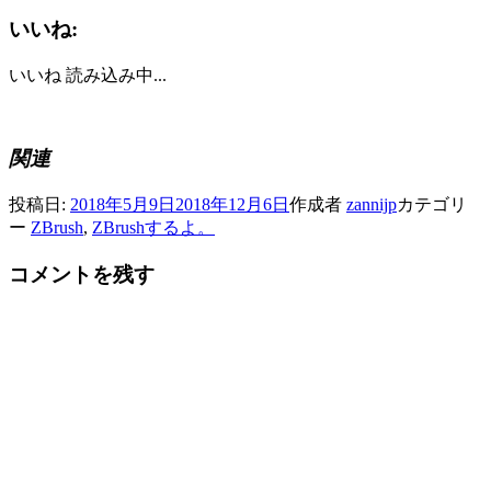
いいね:
いいね
読み込み中...
関連
投稿日:
2018年5月9日
2018年12月6日
作成者
zannijp
カテゴリ
ー
ZBrush
,
ZBrushするよ。
コメントを残す